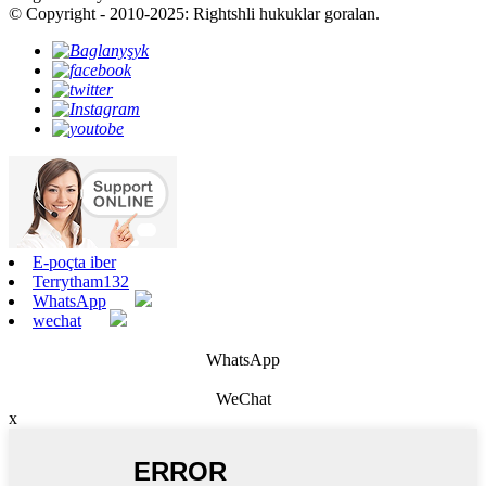
© Copyright - 2010-2025: Rightshli hukuklar goralan.
E-poçta iber
Terrytham132
WhatsApp
wechat
WhatsApp
WeChat
x