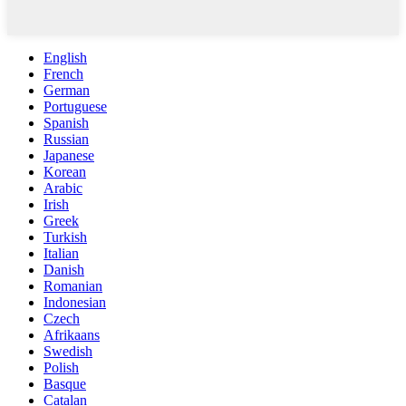
English
French
German
Portuguese
Spanish
Russian
Japanese
Korean
Arabic
Irish
Greek
Turkish
Italian
Danish
Romanian
Indonesian
Czech
Afrikaans
Swedish
Polish
Basque
Catalan