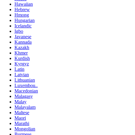
Hawaiian
Hebrew
Hmong
Hungarian
Icelandic
Igbo
Javanese
Kannada
Kazakh
Khmer
Kurdish
Kyrgyz
Latin
Latvian
Lithuanian
Luxembou..
Macedonian
Malagasy
Malay
Malayalam
Maltese
Maori
Marathi
Mongolian
Burmese