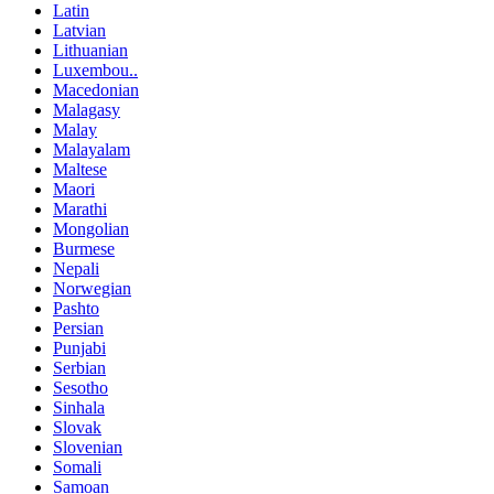
Latin
Latvian
Lithuanian
Luxembou..
Macedonian
Malagasy
Malay
Malayalam
Maltese
Maori
Marathi
Mongolian
Burmese
Nepali
Norwegian
Pashto
Persian
Punjabi
Serbian
Sesotho
Sinhala
Slovak
Slovenian
Somali
Samoan