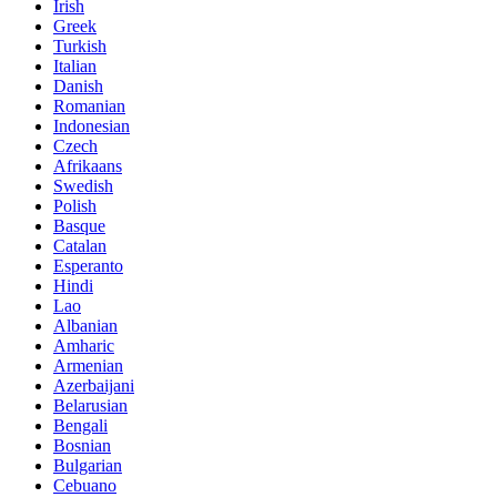
Irish
Greek
Turkish
Italian
Danish
Romanian
Indonesian
Czech
Afrikaans
Swedish
Polish
Basque
Catalan
Esperanto
Hindi
Lao
Albanian
Amharic
Armenian
Azerbaijani
Belarusian
Bengali
Bosnian
Bulgarian
Cebuano